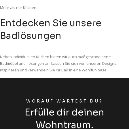
Mehr als nur Küchen
Entdecken Sie unsere
Badlösungen
Neben individuellen Küchen bieten wir auch maßgeschneiderte
Badmöbel und -lösungen an. Lassen Sie sich von unseren Designs
inspirieren und verwandeln Sie Ihr Bad in eine Wohlfühloase.
WORAUF WARTEST DU?
Erfülle dir deinen
Wohntraum.