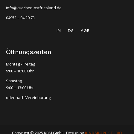
info@kuechen-ostfriesland.de
04952 – 94 20 73
IM
DS
AGB
Öffnungszeiten
Montag - Freitag
9:00 – 18:00 Uhr
Samstag
9:00 – 13:00 Uhr
oder nach Vereinbarung
Copyright © 2025 KBM GmbH. Design by
KINDSKOPF.
STUDIO